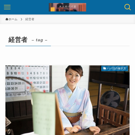
ホーム
経営者
経営者
– tag –
パパ活の稼ぎ方