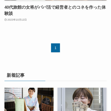
40代旅館の女将がパパ活で経営者とのコネを作った体
験談
2023年10月12日
1
新着記事