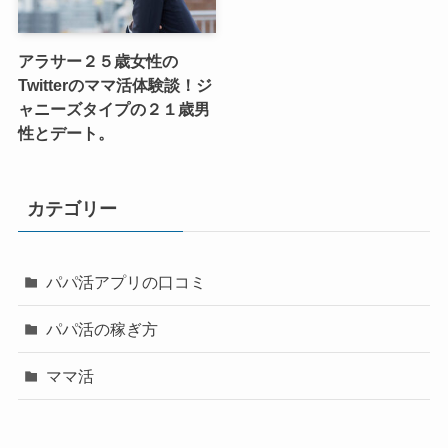
アラサー２５歳女性の
Twitterのママ活体験談！ジ
ャニーズタイプの２１歳男
性とデート。
カテゴリー
パパ活アプリの口コミ
パパ活の稼ぎ方
ママ活