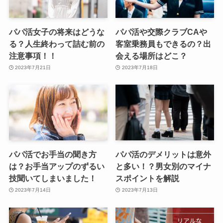
パパ活女子の将来はどうな
パパ活や交際クラブCAや
る？人生終わって詰む前の
客室乗務員もできるの？出
注意事項！！
会える場所はどこ？
2023年7月21日
2023年7月18日
パパ活でお手当の聞き方
パパ活のデメリットは意外
は？お手当アップのずるい
と多い！？男女別のマイナ
技聞いてしまいました！
スポイントを解説
2023年7月14日
2023年7月13日