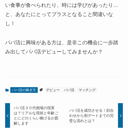
い食事が食べられたり、時には学びがあったり…
と、あなたにとってプラスとなること間違いな
し！
パパ活に興味がある方は、是非この機会に一歩踏
み出してパパ活デビューしてみませんか？
パパ活の稼ぎ方
デビュー
パパ活
マッチング
パパ活３０代相場の現実
パパ活を成功させる！顔合
は？リアルな現状と年齢ご
わせから初デートまでの完
とにどのくらい稼げるか図
璧な流れとは？
解します