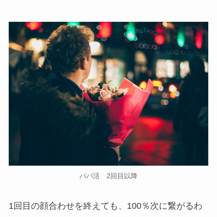
パパ活 2回目以降
1回目の顔合わせを終えても、100％次に繋がるわ