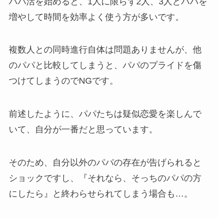
パパ活を始めると、1人に限らず2人、3人とパパを
増やして時間を効率よく使う方が多いです。
複数人との同時進行自体は問題ありませんが、他
のパパと比較してしまうと、パパのプライドを傷
つけてしまうのでNGです。
前述したように、パパたちは疑似恋愛を楽しんで
いて、自分が一番だと思っています。
そのため、自分以外のパパの存在が告げられると
ショックですし、『それなら、そっちのパパの方
にしたら』と終わらせられてしまう場合も…。