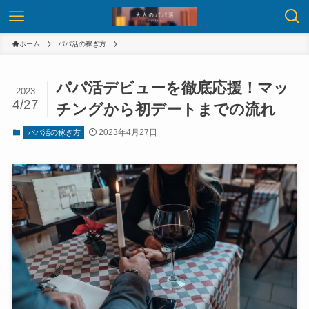
ホーム
パパ活の稼ぎ方
パパ活デビューを徹底応援！マッ
2023
4/27
チングから初デートまでの流れ
2023年4月27日
パパ活の稼ぎ方