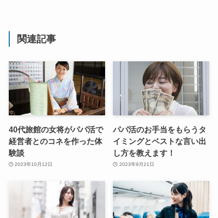
関連記事
40代旅館の女将がパパ活で
パパ活のお手当をもらうタ
経営者とのコネを作った体
イミングとベストな言い出
験談
し方を教えます！
2023年10月12日
2023年9月21日