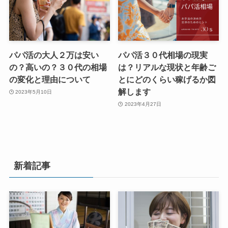
パパ活の大人２万は安い
パパ活３０代相場の現実
の？高いの？３０代の相場
は？リアルな現状と年齢ご
の変化と理由について
とにどのくらい稼げるか図
解します
2023年5月10日
2023年4月27日
新着記事