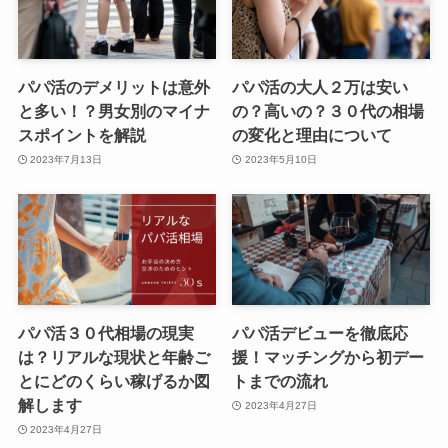
パパ活のデメリットは意外
パパ活の大人２万は安い
と多い！？男女別のマイナ
の？高いの？３０代の相場
スポイントを解説
の変化と理由について
2023年7月13日
2023年5月10日
パパ活３０代相場の現実
パパ活デビューを徹底応
は？リアルな現状と年齢ご
援！マッチングから初デー
とにどのくらい稼げるか図
トまでの流れ
解します
2023年4月27日
2023年4月27日