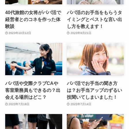
40代旅館の女将がパパ活で
パパ活のお手当をもらうタ
経営者とのコネを作った体
イミングとベストな言い出
験談
し方を教えます！
2023年10月12日
2023年9月21日
パパ活や交際クラブCAや
パパ活でお手当の聞き方
客室乗務員もできるの？出
は？お手当アップのずるい
会える場所はどこ？
技聞いてしまいました！
2023年7月18日
2023年7月14日