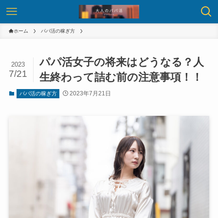
ホーム
パパ活の稼ぎ方
パパ活女子の将来はどうなる？人
2023
7/21
生終わって詰む前の注意事項！！
2023年7月21日
パパ活の稼ぎ方