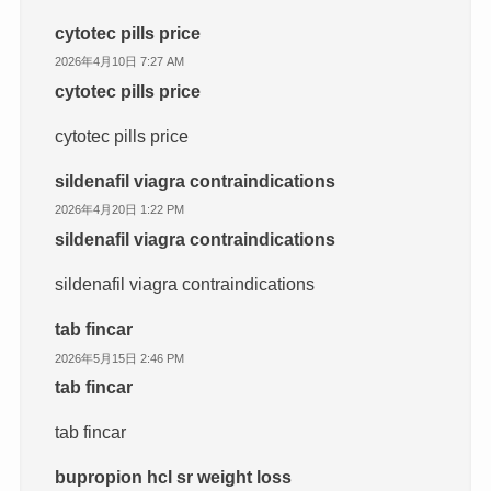
cytotec pills price
2026年4月10日 7:27 AM
cytotec pills price
cytotec pills price
sildenafil viagra contraindications
2026年4月20日 1:22 PM
sildenafil viagra contraindications
sildenafil viagra contraindications
tab fincar
2026年5月15日 2:46 PM
tab fincar
tab fincar
bupropion hcl sr weight loss