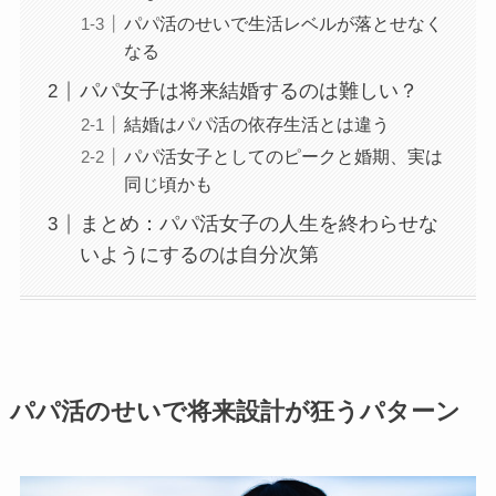
パパ活のせいで生活レベルが落とせなく
なる
パパ女子は将来結婚するのは難しい？
結婚はパパ活の依存生活とは違う
パパ活女子としてのピークと婚期、実は
同じ頃かも
まとめ：パパ活女子の人生を終わらせな
いようにするのは自分次第
パパ活のせいで将来設計が狂うパターン