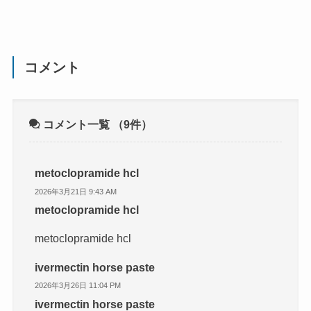
コメント
コメント一覧
（9件）
metoclopramide hcl
2026年3月21日 9:43 AM
metoclopramide hcl
metoclopramide hcl
ivermectin horse paste
2026年3月26日 11:04 PM
ivermectin horse paste