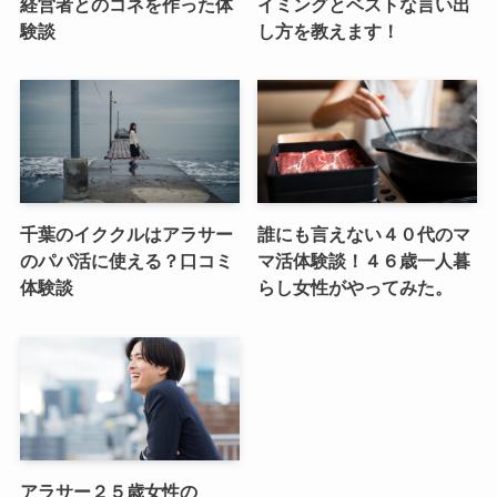
経営者とのコネを作った体
イミングとベストな言い出
験談
し方を教えます！
千葉のイククルはアラサー
誰にも言えない４０代のマ
のパパ活に使える？口コミ
マ活体験談！４６歳一人暮
体験談
らし女性がやってみた。
アラサー２５歳女性の