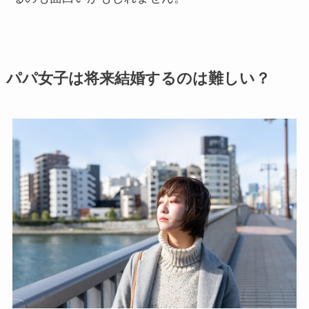
パパ女子は将来結婚するのは難しい？