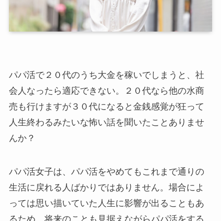
パパ活で２０代のうち大金を稼いでしまうと、社
会人なったら適応できない。２０代なら他の水商
売も行けますが３０代になると金銭感覚が狂って
人生終わるみたいな怖い話を聞いたことありませ
んか？
パパ活女子は、パパ活をやめてもこれまで通りの
生活に戻れる人ばかりではありません。場合によ
っては思い描いていた人生に影響が出ることもあ
るため、将来のことも見据えながらパパ活をする