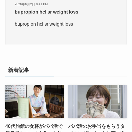
2026年6月2日 8:41 PM
bupropion hcl sr weight loss
bupropion hcl sr weight loss
新着記事
40代旅館の女将がパパ活で
パパ活のお手当をもらうタ