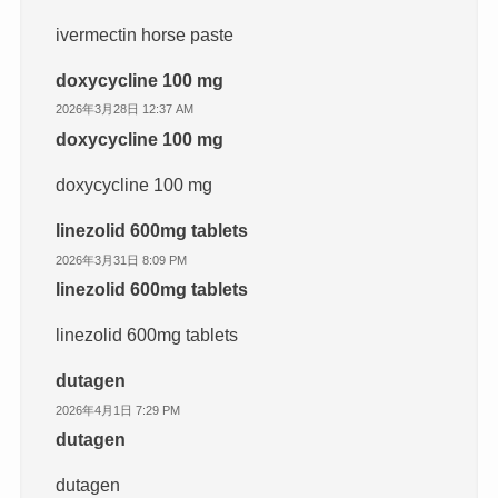
ivermectin horse paste
doxycycline 100 mg
2026年3月28日 12:37 AM
doxycycline 100 mg
doxycycline 100 mg
linezolid 600mg tablets
2026年3月31日 8:09 PM
linezolid 600mg tablets
linezolid 600mg tablets
dutagen
2026年4月1日 7:29 PM
dutagen
dutagen