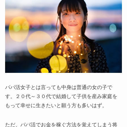
パパ活女子とは言っても中身は普通の女の子で
す。２０代～３０代で結婚して子供を産み家庭を
もって幸せに生きたいと願う方も多いはず。
ただ、パパ活でお金を稼ぐ方法を覚えてしまう将