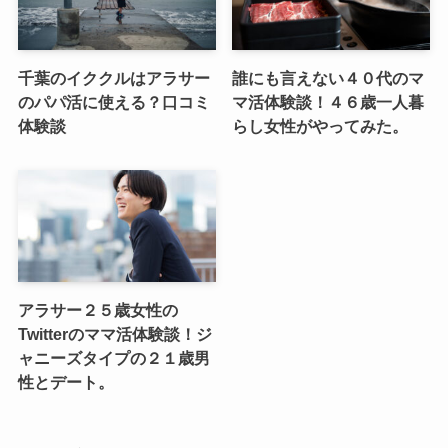
千葉のイククルはアラサー
誰にも言えない４０代のマ
のパパ活に使える？口コミ
マ活体験談！４６歳一人暮
体験談
らし女性がやってみた。
アラサー２５歳女性の
Twitterのママ活体験談！ジ
ャニーズタイプの２１歳男
性とデート。