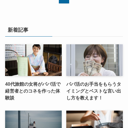
新着記事
40代旅館の女将がパパ活で
パパ活のお手当をもらうタ
経営者とのコネを作った体
イミングとベストな言い出
験談
し方を教えます！