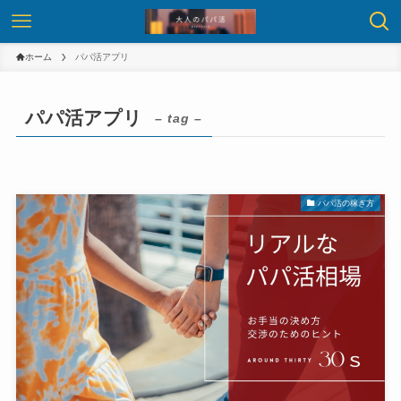
ホーム
パパ活アプリ
パパ活アプリ
– tag –
パパ活の稼ぎ方