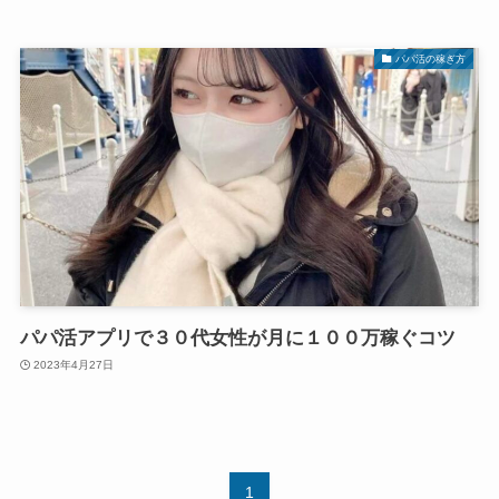
パパ活の稼ぎ方
パパ活アプリで３０代女性が月に１００万稼ぐコツ
2023年4月27日
1