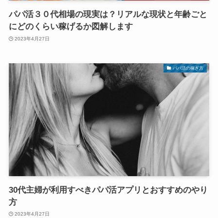
パパ活３０代相場の現実は？リアルな現状と年齢ごと
にどのくらい稼げるか図解します
2023年4月27日
パパ活の稼ぎ方
30代主婦が利用すべきパパ活アプリとおすすめのやり
方
2023年4月27日