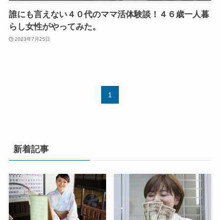
誰にも言えない４０代のママ活体験談！４６歳一人暮
らし女性がやってみた。
2023年7月25日
1
新着記事