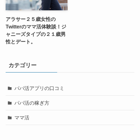
アラサー２５歳女性の
Twitterのママ活体験談！ジ
ャニーズタイプの２１歳男
性とデート。
カテゴリー
パパ活アプリの口コミ
パパ活の稼ぎ方
ママ活