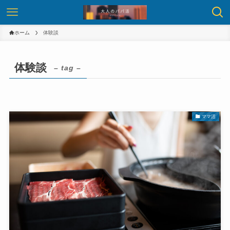
ホーム
体験談
体験談
– tag –
ママ活