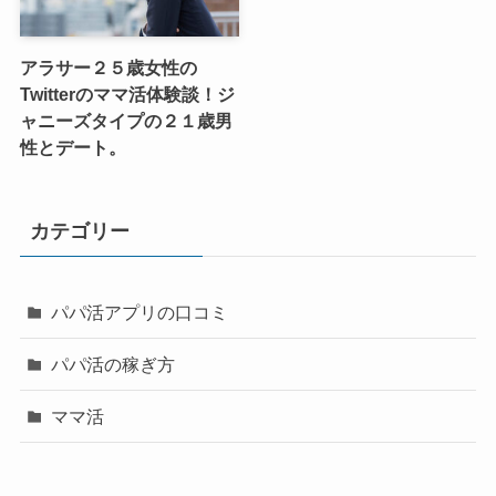
アラサー２５歳女性の
Twitterのママ活体験談！ジ
ャニーズタイプの２１歳男
性とデート。
カテゴリー
パパ活アプリの口コミ
パパ活の稼ぎ方
ママ活