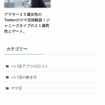
アラサー２５歳女性の
Twitterのママ活体験談！ジ
ャニーズタイプの２１歳男
性とデート。
カテゴリー
パパ活アプリの口コミ
パパ活の稼ぎ方
ママ活