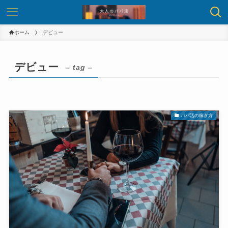
ホーム
デビュー
デビュー
– tag –
パパ活の稼ぎ方