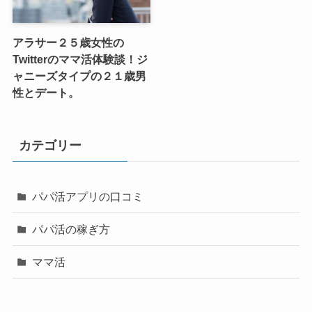
アラサー２５歳女性の
Twitterのママ活体験談！ジ
ャニーズタイプの２１歳男
性とデート。
カテゴリー
パパ活アプリの口コミ
パパ活の稼ぎ方
ママ活