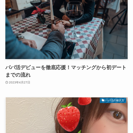
パパ活デビューを徹底応援！マッチングから初デート
までの流れ
2023年4月27日
パパ活の稼ぎ方