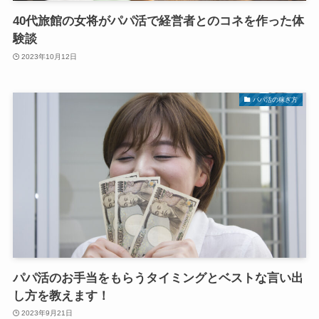
40代旅館の女将がパパ活で経営者とのコネを作った体
験談
2023年10月12日
パパ活の稼ぎ方
パパ活のお手当をもらうタイミングとベストな言い出
し方を教えます！
2023年9月21日