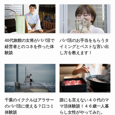
40代旅館の女将がパパ活で
パパ活のお手当をもらうタ
経営者とのコネを作った体
イミングとベストな言い出
験談
し方を教えます！
千葉のイククルはアラサー
誰にも言えない４０代のマ
のパパ活に使える？口コミ
マ活体験談！４６歳一人暮
体験談
らし女性がやってみた。