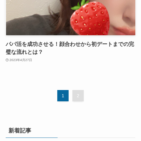
パパ活を成功させる！顔合わせから初デートまでの完
璧な流れとは？
2023年4月27日
1
2
新着記事