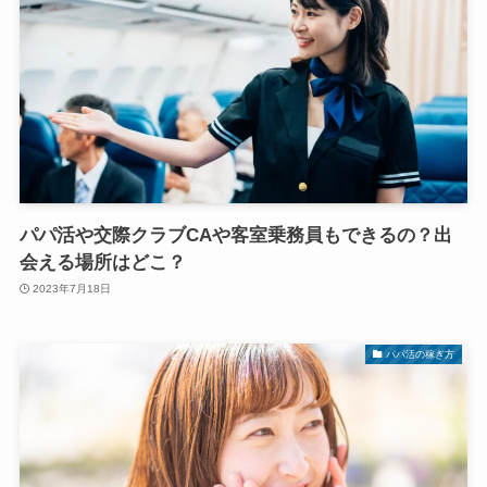
パパ活や交際クラブCAや客室乗務員もできるの？出
会える場所はどこ？
2023年7月18日
パパ活の稼ぎ方