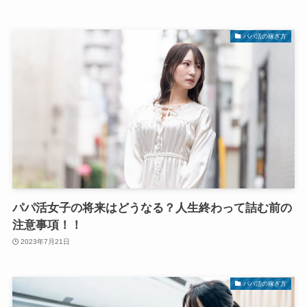
パパ活の稼ぎ方
パパ活女子の将来はどうなる？人生終わって詰む前の
注意事項！！
2023年7月21日
パパ活の稼ぎ方