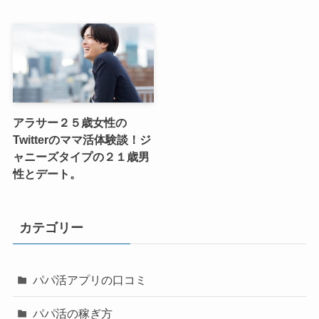
アラサー２５歳女性の
Twitterのママ活体験談！ジ
ャニーズタイプの２１歳男
性とデート。
カテゴリー
パパ活アプリの口コミ
パパ活の稼ぎ方