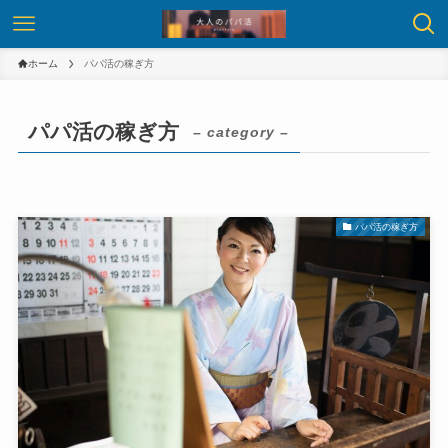
ホーム
パパ活の稼ぎ方
パパ活の稼ぎ方
– category –
パパ活の稼ぎ方