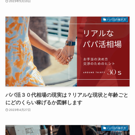
2023年5月10日
パパ活の稼ぎ方
パパ活３０代相場の現実は？リアルな現状と年齢ごと
にどのくらい稼げるか図解します
2023年4月27日
パパ活の稼ぎ方