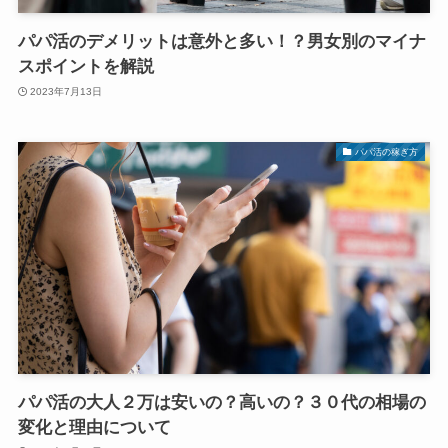
パパ活のデメリットは意外と多い！？男女別のマイナ
スポイントを解説
2023年7月13日
パパ活の稼ぎ方
パパ活の大人２万は安いの？高いの？３０代の相場の
変化と理由について