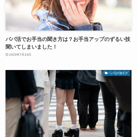
パパ活でお手当の聞き方は？お手当アップのずるい技
聞いてしまいました！
2023年7月14日
パパ活の稼ぎ方